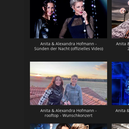
Anita & Alexandra Hofmann -
Anita 
Sünden der Nacht (offizielles Video)
Anita & Alexandra Hofmann -
Anita 
rooftop - Wunschkonzert