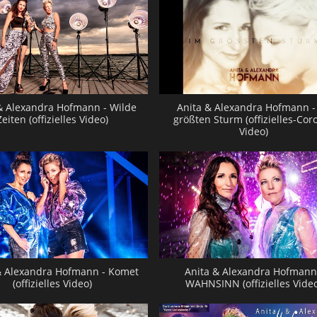
& Alexandra Hofmann - Wilde
Anita & Alexandra Hofmann -
Zeiten (offizielles Video)
größten Sturm (offizielles-Cor
Video)
& Alexandra Hofmann - Komet
Anita & Alexandra Hofmann
(offizielles Video)
WAHNSINN (offizielles Vide