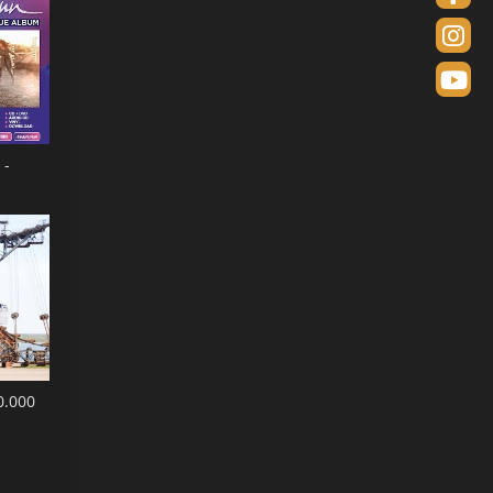
 -
0.000