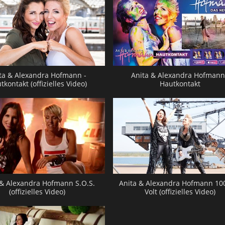
ta & Alexandra Hofmann -
Anita & Alexandra Hofmann
tkontakt (offizielles Video)
Hautkontakt
 & Alexandra Hofmann S.O.S.
Anita & Alexandra Hofmann 10
(offizielles Video)
Volt (offizielles Video)