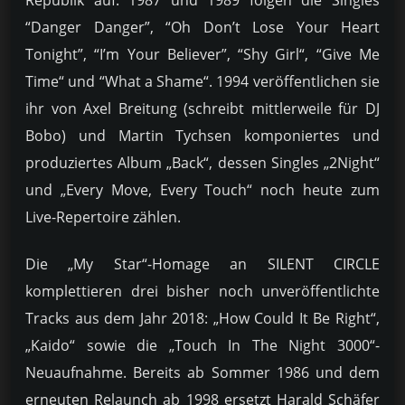
“Danger Danger”, “Oh Don’t Lose Your Heart
Tonight”, “I’m Your Believer”, “Shy Girl“, “Give Me
Time“ und “What a Shame“. 1994 veröffentlichen sie
ihr von Axel Breitung (schreibt mittlerweile für DJ
Bobo) und Martin Tychsen komponiertes und
produziertes Album „Back“, dessen Singles „2Night“
und „Every Move, Every Touch“ noch heute zum
Live-Repertoire zählen.
Die „My Star“-Homage an SILENT CIRCLE
komplettieren drei bisher noch unveröffentlichte
Tracks aus dem Jahr 2018: „How Could It Be Right“,
„Kaido“ sowie die „Touch In The Night 3000“-
Neuaufnahme. Bereits ab Sommer 1986 und dem
erneuten Relaunch ab 1998 ersetzt Harald Schäfer