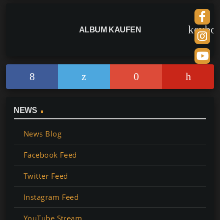
keybo
ALBUM KAUFEN
NEWS
News Blog
Facebook Feed
Twitter Feed
Instagram Feed
YouTube Stream