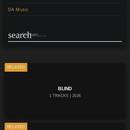
DA Music
search
RELATED
BLIND
1 TRACKS | 2026
RELATED