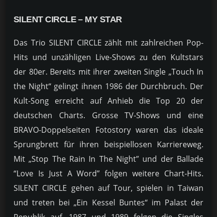
SILENT CIRCLE –
MY STAR
Das Trio SILENT CIRCLE zählt mit zahlreichen Pop-
Hits und unzähligen Live-Shows zu den Kultstars
der 80er. Bereits mit ihrer zweiten Single „Touch In
the Night“ gelingt ihnen 1986 der Durchbruch. Der
Kult-Song erreicht auf Anhieb die Top 20 der
deutschen Charts. Grosse TV-Shows und eine
BRAVO-Doppelseiten Fotostory waren das ideale
Sprungbrett für ihren beispiellosen Karriereweg.
Mit „Stop The Rain In The Night” und der Ballade
“Love Is Just A Word” folgen weitere Chart-Hits.
SILENT CIRCLE gehen auf Tour, spielen in Taiwan
und treten bei „Ein Kessel Buntes“ im Palast der
Republik auf. 1987 und 1989 folgen die Singles